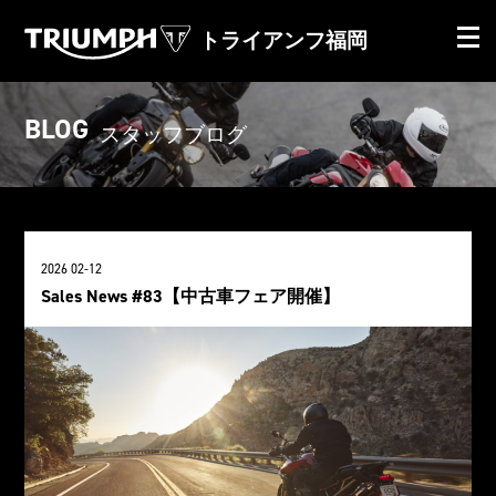
トライアンフ福岡
BLOG
スタッフブログ
2026 02-12
Sales News #83【中古車フェア開催】