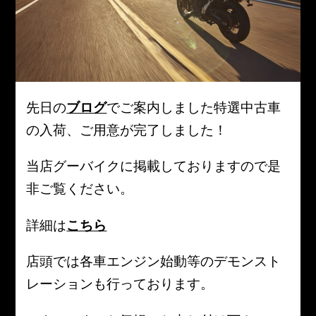
先日の
ブログ
でご案内しました特選中古車
の入荷、ご用意が完了しました！
当店グーバイクに掲載しておりますので是
非ご覧ください。
詳細は
こちら
店頭では各車エンジン始動等のデモンスト
レーションも行っております。