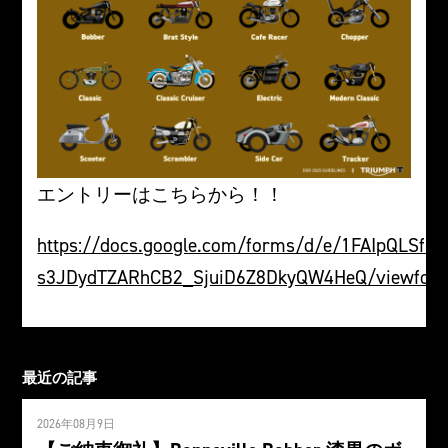
エントリーはこちらから！！
https://docs.google.com/forms/d/e/1FAIpQLSfLc
s3JDydTZARhCB2_SjuiD6Z8DkyQW4HeQ/viewfor
最近の記事
2026年08月9日