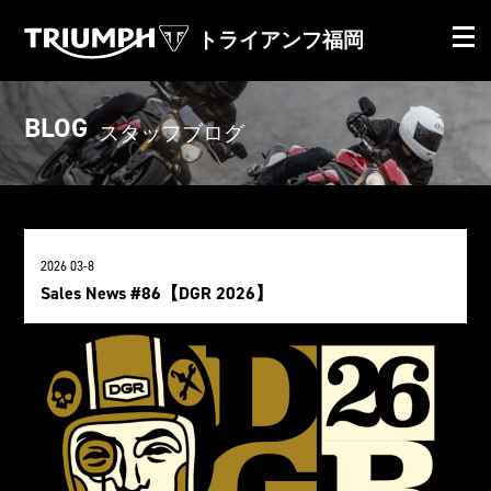
トライアンフ福岡
BLOG
スタッフブログ
2026 03-8
Sales News #86【DGR 2026】