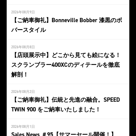
2026年08月9日
【ご納車御礼】Bonneville Bobber 漆黒のボ
バースタイル
2026年08月8日
【店頭展示中】どこから見ても絵になる！
スクランブラー400XCのディテールを徹底
解剖！
2026年08月2日
【ご納車御礼】伝統と先進の融合。SPEED
TWIN 900 をご納車いたしました！
2026年08月1日
Sales News ＃95【サマーセール開催！】