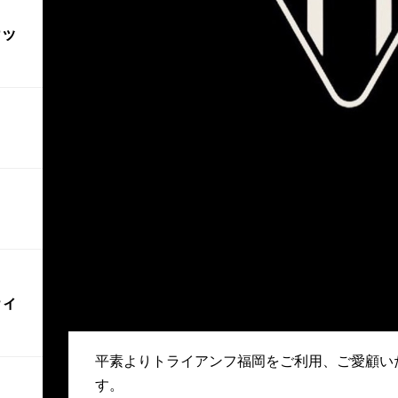
ナッ
ティ
平素よりトライアンフ福岡をご利用、ご愛顧い
す。