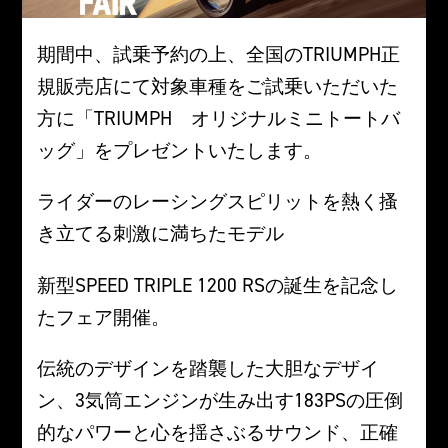
期間中、試乗予約の上、全国のTRIUMPH正
規販売店にて対象車種をご試乗いただいた
方に「TRIUMPH オリジナルミニトートバ
ッグ」をプレゼントいたします。
ライダーのレーシングスピリットを熱く搔
き立てる刺激に満ちたモデル
新型SPEED TRIPLE 1200 RSの誕生を記念し
たフェア開催。
伝統のデザインを踏襲した大胆なデザイ
ン、3気筒エンジンが生み出す183PSの圧倒
的なパワーと心を揺さぶるサウンド、正確