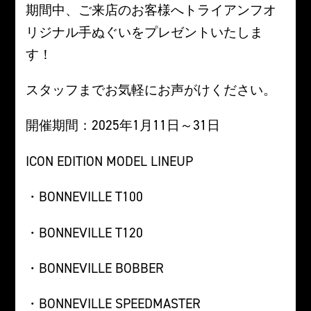
期間中、ご来店のお客様へトライアンフオ
リジナル手ぬぐいをプレゼントいたしま
す！
スタッフまでお気軽にお声がけください。
開催期間：2025年1月11日～31日
ICON EDITION MODEL LINEUP
・BONNEVILLE T100
・BONNEVILLE T120
・BONNEVILLE BOBBER
・BONNEVILLE SPEEDMASTER