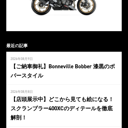
最近の記事
2026年08月9日
【ご納車御礼】Bonneville Bobber 漆黒のボ
バースタイル
2026年08月8日
【店頭展示中】どこから見ても絵になる！
スクランブラー400XCのディテールを徹底
解剖！