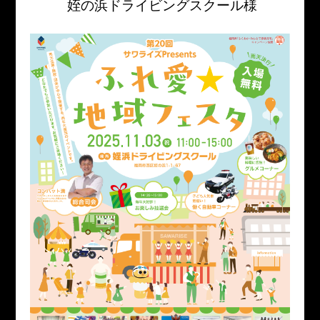
姪の浜ドライビングスクール様