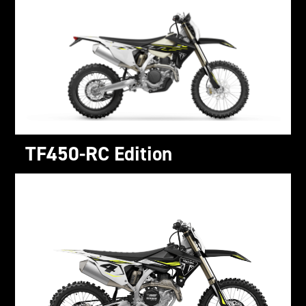
TF450-RC Edition