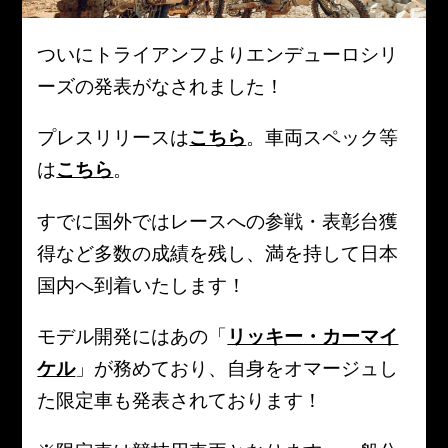
ついにトライアンフよりエンデューロシリ
ーズの発表がなされました！
プレスリリースは
こちら
。車両スペック等
は
こちら
。
すでに国外ではレースへの参戦・表彰台獲
得など多数の成績を残し、満を持して日本
国内へ到着いたします！
モデル開発にはあの「
リッキー・カーマイ
ケル
」が務めており、自身をオマージュし
た限定車も発表されております！