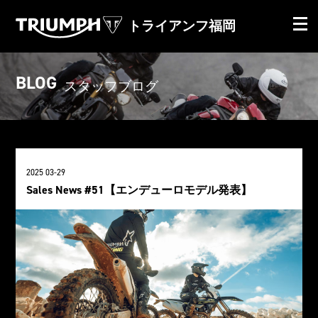
トライアンフ福岡
BLOG
スタッフブログ
2025 03-29
Sales News #51【エンデューロモデル発表】